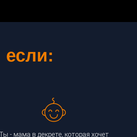
 если:
Ты - мама в декрете, которая хочет