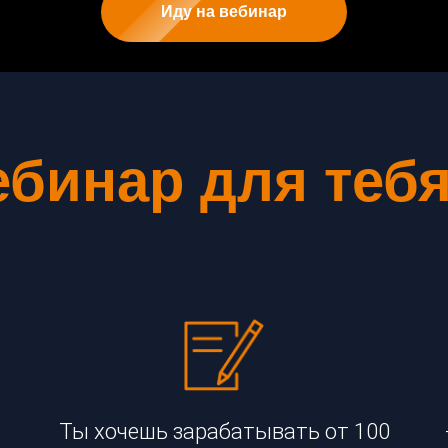
Иду на вебинар
ебинар для тебя
Ты хочешь зарабатывать от 100