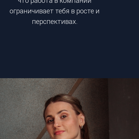
что работа в компании
ограничивает тебя в росте и
перспективах.