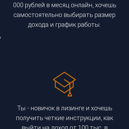
000 рублей в месяц онлайн, хочешь
самостоятельно выбирать размер
дохода и график работы.
ь
Ты - новичок в лизинге и хочешь
получить четкие инструкции, как
выйти на доход от 100 тыс. в