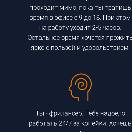
проходит мимо, пока ты тратишь
время в офисе с 9 до 18. При этом
на работу уходит 2-5 часов.
Остальное время хочется прожит
ярко с пользой и удовольствием.
Ты - фрилансер. Тебе надоело
работать 24/7 за копейки. Хочешь