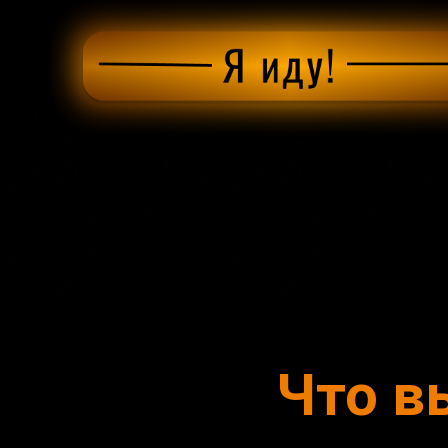
Что в