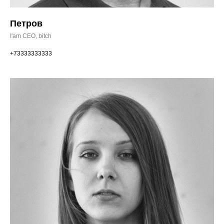
Петров
I'am CEO, bitch
+73333333333