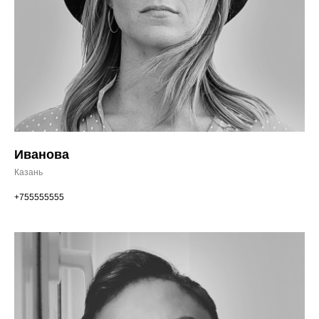
Иванова
Казань
+755555555