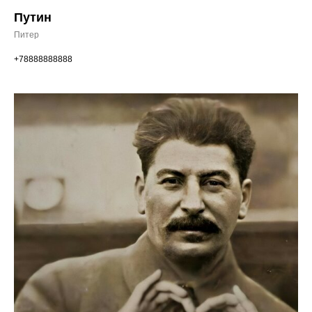
Путин
Питер
+78888888888