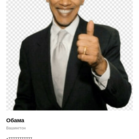
Обама
Вашингтон
+77777777777